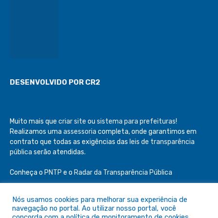
DESENVOLVIDO POR CR2
Muito mais que
criar site
ou
sistema para prefeituras
!
Realizamos uma
assessoria
completa, onde garantimos em
contrato que todas as exigências das
leis de transparência
pública
serão atendidas.
Conheça o
PNTP
e o
Radar da Transparência Pública
Nós usamos cookies para melhorar sua experiência de
navegação no portal. Ao utilizar nosso portal, você
concorda com a política de monitoramento de cookies.