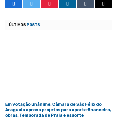
Facebook
Twitter
Pinterest
LinkedIn
Tumblr
Email
ÚLTIMOS
POSTS
Em votação unânime, Câmara de São Félix do
Araguaia aprova projetos para aporte financeiro,
obras, Temporada de Praia e esporte