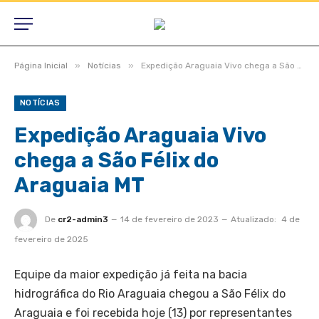
»
»
Página Inicial
Notícias
Expedição Araguaia Vivo chega a São Félix do Araguaia MT
NOTÍCIAS
Expedição Araguaia Vivo
chega a São Félix do
Araguaia MT
De
cr2-admin3
14 de fevereiro de 2023
Atualizado:
4 de
fevereiro de 2025
Equipe da maior expedição já feita na bacia
hidrográfica do Rio Araguaia chegou a São Félix do
Araguaia e foi recebida hoje (13) por representantes