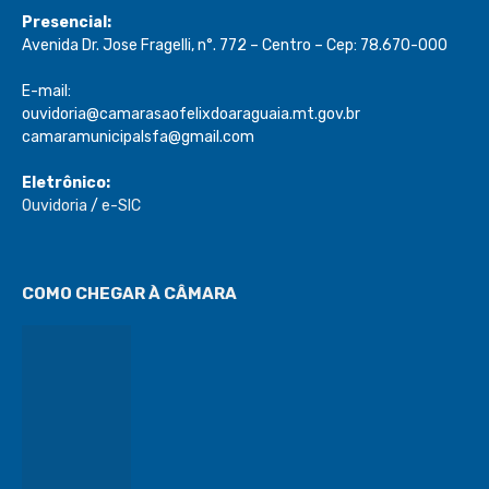
Presencial:
Avenida Dr. Jose Fragelli, n°. 772 – Centro – Cep: 78.670-000
E-mail:
ouvidoria@camarasaofelixdoaraguaia.mt.gov.br
camaramunicipalsfa@gmail.com
Eletrônico:
Ouvidoria
/
e-SIC
COMO CHEGAR À CÂMARA