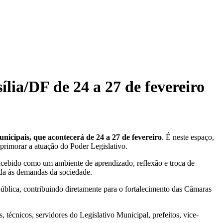
lia/DF de 24 a 27 de fevereiro
nicipais, que acontecerá de 24 a 27 de fevereiro
. É neste espaço,
aprimorar a atuação do Poder Legislativo.
oncebido como um ambiente de aprendizado, reflexão e troca de
ada às demandas da sociedade.
pública, contribuindo diretamente para o fortalecimento das Câmaras
 técnicos, servidores do Legislativo Municipal, prefeitos, vice-