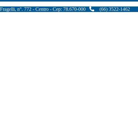
Fragelli, n°. 772 - Centro - Cep: 78.670-000
(66) 3522-1462