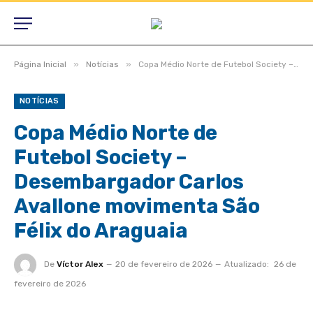
»
»
Página Inicial
Notícias
Copa Médio Norte de Futebol Society – Desembargador Carlos Avallone movimenta São Félix do Araguaia
NOTÍCIAS
Copa Médio Norte de
Futebol Society –
Desembargador Carlos
Avallone movimenta São
Félix do Araguaia
De
Víctor Alex
20 de fevereiro de 2026
Atualizado:
26 de
fevereiro de 2026