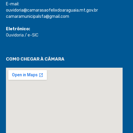
E-mail:
ouvidoria@camarasaofelixdoaraguaia.mt.gov.br
camaramunicipalsfa@gmail.com
Eletrônico:
Ouvidoria
/
e-SIC
COMO CHEGAR À CÂMARA