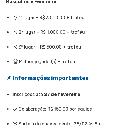
Masculino e Feminino:
🥇 1º lugar – R$ 3.000,00 + troféu
🥈 2º lugar – R$ 1.000,00 + troféu
🥉 3º lugar – R$ 500,00 + troféu
🏆 Melhor jogador(a) – troféu
📌 Informações importantes
Inscrições até
27 de fevereiro
🤝 Colaboração: R$ 150,00 por equipe
🎲 Sorteio do chaveamento: 28/02 às 8h