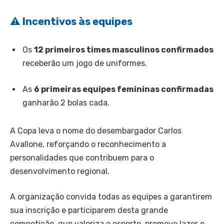
⚠️ Incentivos às equipes
Os
12 primeiros times masculinos confirmados
receberão um jogo de uniformes.
As
6 primeiras equipes femininas confirmadas
ganharão 2 bolas cada.
A Copa leva o nome do desembargador
Carlos
Avallone
, reforçando o reconhecimento a
personalidades que contribuem para o
desenvolvimento regional.
A organização convida todas as equipes a garantirem
sua inscrição e participarem desta grande
competição, que valoriza o esporte, promove lazer e