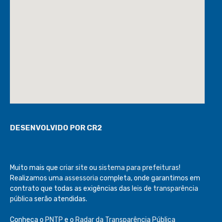
DESENVOLVIDO POR CR2
Muito mais que
criar site
ou
sistema para prefeituras
!
Realizamos uma
assessoria
completa, onde garantimos em
contrato que todas as exigências das
leis de transparência
pública
serão atendidas.
Conheça o
PNTP
e o
Radar da Transparência Pública