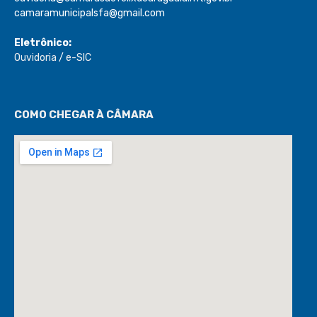
camaramunicipalsfa@gmail.com
Eletrônico:
Ouvidoria
/
e-SIC
COMO CHEGAR À CÂMARA