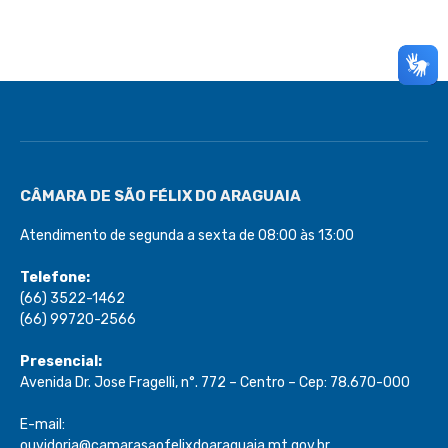
CÂMARA DE SÃO FÉLIX DO ARAGUAIA
Atendimento de segunda a sexta de 08:00 às 13:00
Telefone:
(66) 3522-1462
(66) 99720-2566
Presencial:
Avenida Dr. Jose Fragelli, n°. 772 – Centro – Cep: 78.670-000
E-mail:
ouvidoria@camarasaofelixdoaraguaia.mt.gov.br