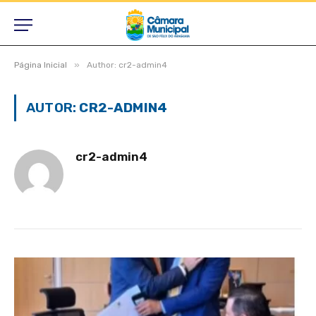
»
Página Inicial
Author: cr2-admin4
AUTOR:
CR2-ADMIN4
cr2-admin4