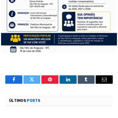
Facebook
Twitter
Pinterest
LinkedIn
Tumblr
Email
ÚLTIMOS
POSTS