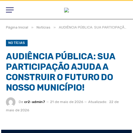
»
»
Página Inicial
Notícias
AUDIÊNCIA PÚBLICA: SUA PARTICIPAÇÃO AJUDA A CONSTRUIR O FUTURO DO NOSSO MUNICÍPIO!
NOTÍCIAS
AUDIÊNCIA PÚBLICA: SUA
PARTICIPAÇÃO AJUDA A
CONSTRUIR O FUTURO DO
NOSSO MUNICÍPIO!
De
cr2-admin7
21 de maio de 2026
Atualizado:
22 de
maio de 2026