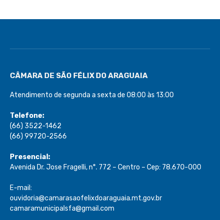
CÂMARA DE SÃO FÉLIX DO ARAGUAIA
Atendimento de segunda a sexta de 08:00 às 13:00
Telefone:
(66) 3522-1462
(66) 99720-2566
Presencial:
Avenida Dr. Jose Fragelli, n°. 772 – Centro – Cep: 78.670-000
E-mail:
ouvidoria@camarasaofelixdoaraguaia.mt.gov.br
camaramunicipalsfa@gmail.com