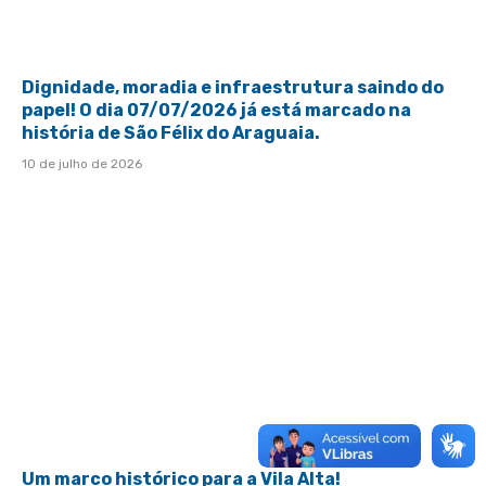
Dignidade, moradia e infraestrutura saindo do
papel! O dia 07/07/2026 já está marcado na
história de São Félix do Araguaia.
10 de julho de 2026
Um marco histórico para a Vila Alta!