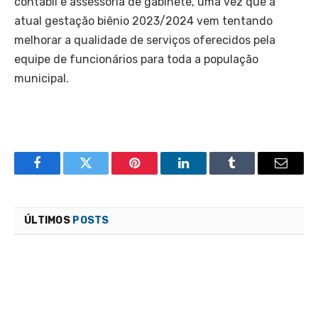
contábil e assessoria de gabinete, uma vez que a
atual gestação biênio 2023/2024 vem tentando
melhorar a qualidade de serviços oferecidos pela
equipe de funcionários para toda a população
municipal.
Facebook
Twitter
Pinterest
LinkedIn
Tumblr
Email
ÚLTIMOS
POSTS