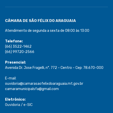
CÂMARA DE SÃO FÉLIX DO ARAGUAIA
Atendimento de segunda a sexta de 08:00 às 13:00
Telefone:
(66) 3522-1462
(66) 99720-2566
Presencial:
Avenida Dr. Jose Fragelli, n°. 772 – Centro – Cep: 78.670-000
E-mail:
ouvidoria@camarasaofelixdoaraguaia.mt.gov.br
camaramunicipalsfa@gmail.com
Eletrônico:
Ouvidoria
/
e-SIC