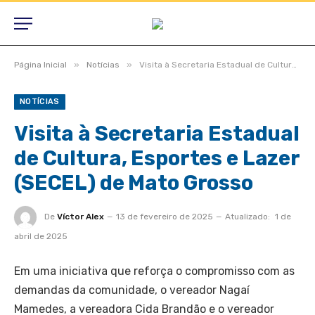
»
»
Página Inicial
Notícias
Visita à Secretaria Estadual de Cultura, Esportes e Lazer (SECEL) de Mato Grosso
NOTÍCIAS
Visita à Secretaria Estadual
de Cultura, Esportes e Lazer
(SECEL) de Mato Grosso
De
Víctor Alex
13 de fevereiro de 2025
Atualizado:
1 de
abril de 2025
Em uma iniciativa que reforça o compromisso com as
demandas da comunidade, o vereador Nagaí
Mamedes, a vereadora Cida Brandão e o vereador