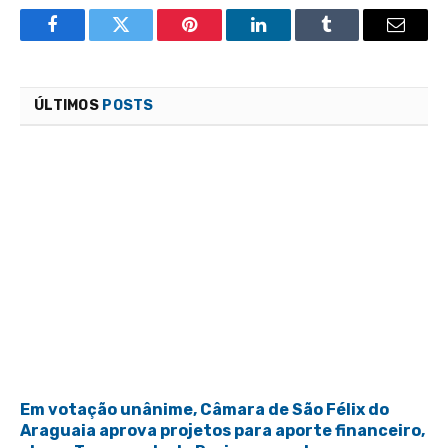
Facebook
Twitter
Pinterest
LinkedIn
Tumblr
Email
ÚLTIMOS
POSTS
Em votação unânime, Câmara de São Félix do
Araguaia aprova projetos para aporte financeiro,