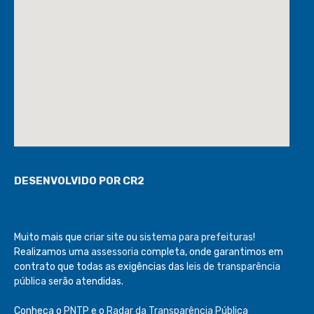
DESENVOLVIDO POR CR2
Muito mais que
criar site
ou
sistema para prefeituras
!
Realizamos uma
assessoria
completa, onde garantimos em
contrato que todas as exigências das
leis de transparência
pública
serão atendidas.
Conheça o
PNTP
e o
Radar da Transparência Pública