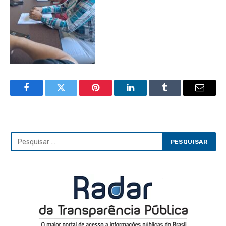
Facebook
Twitter
Pinterest
LinkedIn
Tumblr
Email