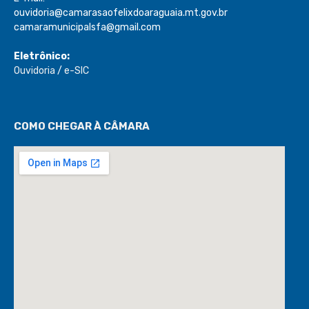
ouvidoria@camarasaofelixdoaraguaia.mt.gov.br
camaramunicipalsfa@gmail.com
Eletrônico:
Ouvidoria
/
e-SIC
COMO CHEGAR À CÂMARA