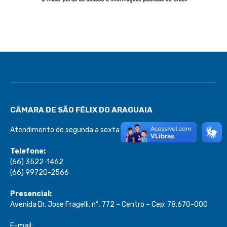
CÂMARA DE SÃO FÉLIX DO ARAGUAIA
Atendimento de segunda a sexta de 08:00 às 13:00
Telefone:
(66) 3522-1462
(66) 99720-2566
Presencial:
Avenida Dr. Jose Fragelli, n°. 772 – Centro – Cep: 78.670-000
E-mail: