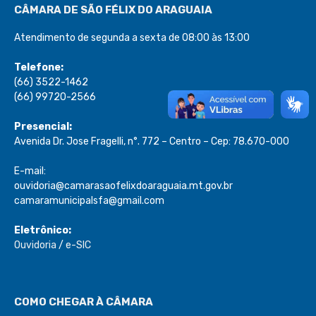
CÂMARA DE SÃO FÉLIX DO ARAGUAIA
Atendimento de segunda a sexta de 08:00 às 13:00
Telefone:
(66) 3522-1462
(66) 99720-2566
Presencial:
Avenida Dr. Jose Fragelli, n°. 772 – Centro – Cep: 78.670-000
E-mail:
ouvidoria@camarasaofelixdoaraguaia.mt.gov.br
camaramunicipalsfa@gmail.com
Eletrônico:
Ouvidoria
/
e-SIC
COMO CHEGAR À CÂMARA