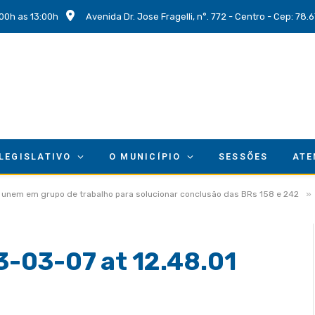
00h as 13:00h
Avenida Dr. Jose Fragelli, n°. 772 - Centro - Cep: 78
 LEGISLATIVO
O MUNICÍPIO
SESSÕES
ATE
»
 unem em grupo de trabalho para solucionar conclusão das BRs 158 e 242
-03-07 at 12.48.01