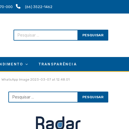
.670-000
(66) 3522-1462
NDIMENTO
TRANSPARÊNCIA
WhatsApp Image 2023-03-07 at 12.48.01