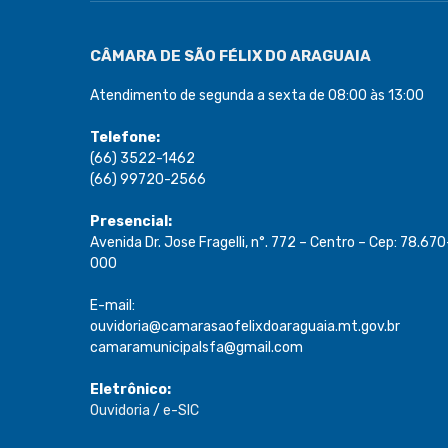
CÂMARA DE SÃO FÉLIX DO ARAGUAIA
Atendimento de segunda a sexta de 08:00 às 13:00
Telefone:
(66) 3522-1462
(66) 99720-2566
Presencial:
Avenida Dr. Jose Fragelli, n°. 772 – Centro – Cep: 78.670
000
E-mail:
ouvidoria@camarasaofelixdoaraguaia.mt.gov.br
camaramunicipalsfa@gmail.com
Eletrônico:
Ouvidoria
/
e-SIC