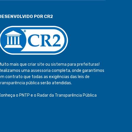
DESENVOLVIDO POR CR2
Muito mais que
criar site
ou
sistema para prefeituras
!
Realizamos uma
assessoria
completa, onde garantimos
em contrato que todas as exigências das
leis de
transparência pública
serão atendidas.
Conheça o
PNTP
e o
Radar da Transparência Pública