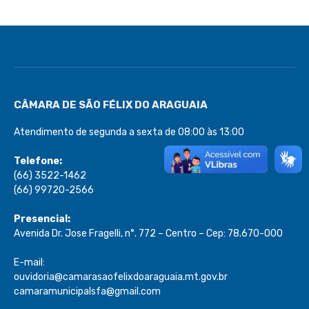
CÂMARA DE SÃO FÉLIX DO ARAGUAIA
Atendimento de segunda a sexta de 08:00 às 13:00
Telefone:
(66) 3522-1462
(66) 99720-2566
Presencial:
Avenida Dr. Jose Fragelli, n°. 772 – Centro – Cep: 78.670-000
E-mail:
ouvidoria@camarasaofelixdoaraguaia.mt.gov.br
camaramunicipalsfa@gmail.com