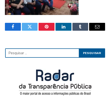
Facebook
Twitter
Pinterest
LinkedIn
Tumblr
Email