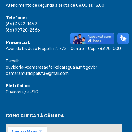
Atendimento de segunda a sexta de 08:00 às 13:00
Telefone:
(66) 3522-1462
(66) 99720-2566
Presencial:
Avenida Dr. Jose Fragelli, n°. 772 – Centro – Cep: 78.670-000
E-mail:
ouvidoria@camarasaofelixdoaraguaia.mt.gov.br
camaramunicipalsfa@gmail.com
Eletrônico:
Ouvidoria
/
e-SIC
COMO CHEGAR À CÂMARA