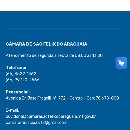
CÂMARA DE SÃO FÉLIX DO ARAGUAIA
Atendimento de segunda a sexta de 08:00 às 13:00
Telefone:
(66) 3522-1462
(66) 99720-2566
Presencial:
Avenida Dr. Jose Fragelli, n°. 772 – Centro – Cep: 78.670-000
E-mail:
ouvidoria@camarasaofelixdoaraguaia.mt.gov.br
camaramunicipalsfa@gmail.com