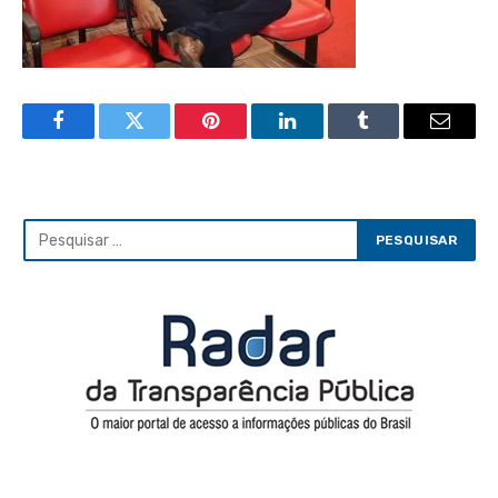
Facebook
Twitter
Pinterest
LinkedIn
Tumblr
Email