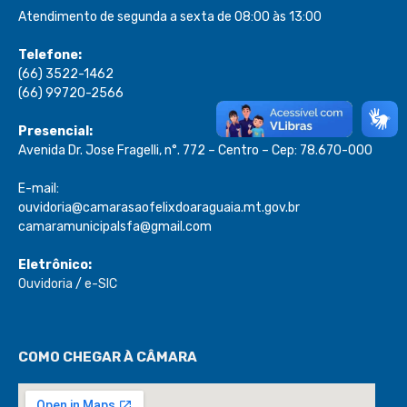
Atendimento de segunda a sexta de 08:00 às 13:00
Telefone:
(66) 3522-1462
(66) 99720-2566
Presencial:
Avenida Dr. Jose Fragelli, n°. 772 – Centro – Cep: 78.670-000
E-mail:
ouvidoria@camarasaofelixdoaraguaia.mt.gov.br
camaramunicipalsfa@gmail.com
Eletrônico:
Ouvidoria
/
e-SIC
COMO CHEGAR À CÂMARA