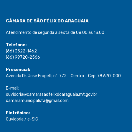
CÂMARA DE SÃO FÉLIX DO ARAGUAIA
Atendimento de segunda a sexta de 08:00 às 13:00
Telefone:
(66) 3522-1462
(66) 99720-2566
Presencial:
Avenida Dr. Jose Fragelli, n°. 772 – Centro – Cep: 78.670-000
E-mail:
ouvidoria@camarasaofelixdoaraguaia.mt.gov.br
camaramunicipalsfa@gmail.com
Eletrônico:
Ouvidoria
/
e-SIC