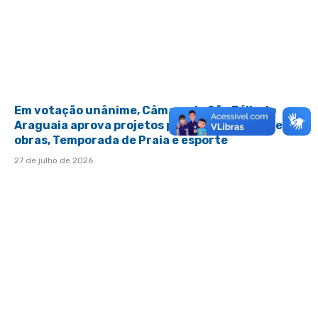
Em votação unânime, Câmara de São Félix do
Araguaia aprova projetos para aporte financeiro,
obras, Temporada de Praia e esporte
27 de julho de 2026