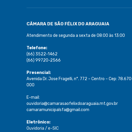
CÂMARA DE SÃO FÉLIX DO ARAGUAIA
Atendimento de segunda a sexta de 08:00 às 13:00
Telefone:
(66) 3522-1462
(66) 99720-2566
Presencial:
Avenida Dr. Jose Fragelli, n°. 772 – Centro – Cep: 78.670
000
E-mail:
ouvidoria@camarasaofelixdoaraguaia.mt.gov.br
camaramunicipalsfa@gmail.com
Eletrônico:
Ouvidoria
/
e-SIC