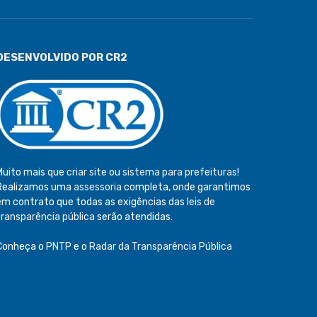
DESENVOLVIDO POR CR2
Muito mais que
criar site
ou
sistema para prefeituras
!
Realizamos uma
assessoria
completa, onde garantimos
em contrato que todas as exigências das
leis de
transparência pública
serão atendidas.
Conheça o
PNTP
e o
Radar da Transparência Pública