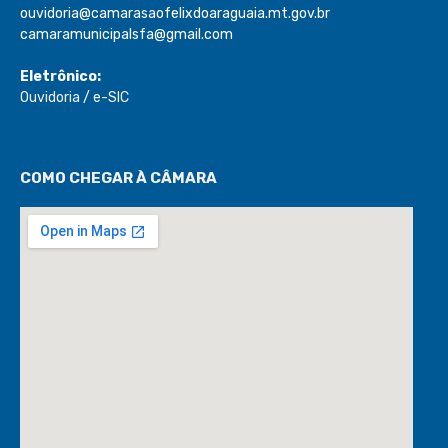
ouvidoria@camarasaofelixdoaraguaia.mt.gov.br
camaramunicipalsfa@gmail.com
Eletrônico:
Ouvidoria
/
e-SIC
COMO CHEGAR À CÂMARA