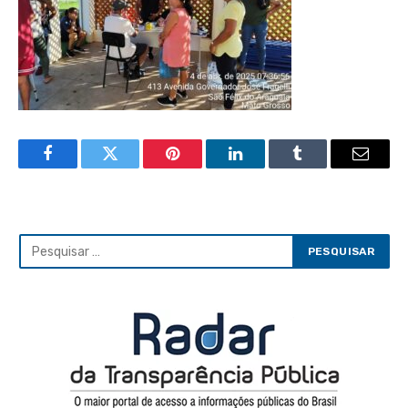
Facebook
Twitter
Pinterest
LinkedIn
Tumblr
Email