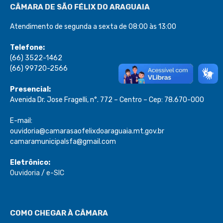
CÂMARA DE SÃO FÉLIX DO ARAGUAIA
Atendimento de segunda a sexta de 08:00 às 13:00
Telefone:
(66) 3522-1462
(66) 99720-2566
Presencial:
Avenida Dr. Jose Fragelli, n°. 772 – Centro – Cep: 78.670-000
E-mail:
ouvidoria@camarasaofelixdoaraguaia.mt.gov.br
camaramunicipalsfa@gmail.com
Eletrônico:
Ouvidoria
/
e-SIC
COMO CHEGAR À CÂMARA