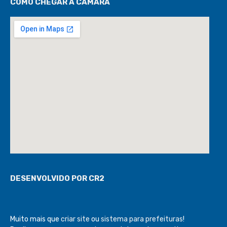
COMO CHEGAR À CÂMARA
DESENVOLVIDO POR CR2
Muito mais que
criar site
ou
sistema para prefeituras
!