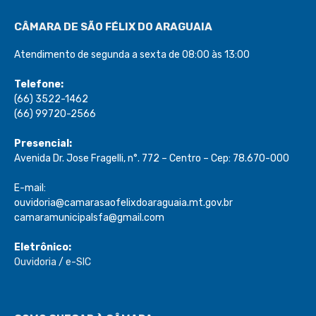
CÂMARA DE SÃO FÉLIX DO ARAGUAIA
Atendimento de segunda a sexta de 08:00 às 13:00
Telefone:
(66) 3522-1462
(66) 99720-2566
Presencial:
Avenida Dr. Jose Fragelli, n°. 772 – Centro – Cep: 78.670-000
E-mail:
ouvidoria@camarasaofelixdoaraguaia.mt.gov.br
camaramunicipalsfa@gmail.com
Eletrônico:
Ouvidoria
/
e-SIC