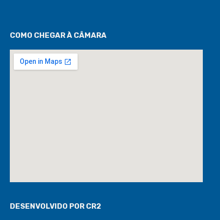
Ouvidoria
/
e-SIC
COMO CHEGAR À CÂMARA
DESENVOLVIDO POR CR2