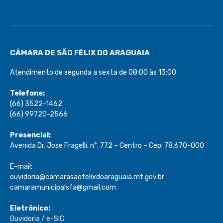
CÂMARA DE SÃO FÉLIX DO ARAGUAIA
Atendimento de segunda a sexta de 08:00 às 13:00
Telefone:
(66) 3522-1462
(66) 99720-2566
Presencial:
Avenida Dr. Jose Fragelli, n°. 772 – Centro – Cep: 78.670-000
E-mail:
ouvidoria@camarasaofelixdoaraguaia.mt.gov.br
camaramunicipalsfa@gmail.com
Eletrônico: