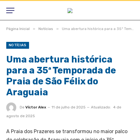
»
»
Página Inicial
Notícias
Uma abertura histórica para a 35ª Temporada de Praia de São Félix do Araguaia
NOTÍCIAS
Uma abertura histórica
para a 35ª Temporada de
Praia de São Félix do
Araguaia
De
Víctor Alex
11 de julho de 2025
Atualizado:
4 de
agosto de 2025
A Praia dos Prazeres se transformou no maior palco
de celebração do Araguaia com o início da 35ª