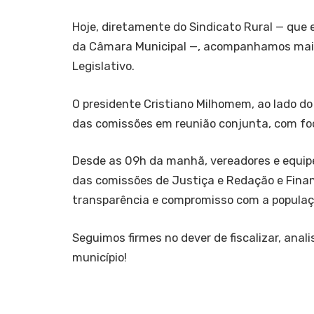
Hoje, diretamente do Sindicato Rural — qu
da Câmara Municipal —, acompanhamos mai
Legislativo.
O presidente Cristiano Milhomem, ao lado do
das comissões em reunião conjunta, com foc
Desde as 09h da manhã, vereadores e equipe
das comissões de Justiça e Redação e Finan
transparência e compromisso com a populaç
Seguimos firmes no dever de fiscalizar, anal
município!