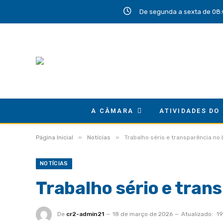
De segunda a sexta de 08:
A CÂMARA
ATIVIDADES DO
»
»
Página Inicial
Notícias
Trabalho sério e transparência no 
NOTÍCIAS
Trabalho sério e tran
De
cr2-admin21
18 de março de 2026
Atualizado:
19