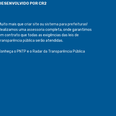
DESENVOLVIDO POR CR2
Muito mais que
criar site
ou
sistema para prefeituras
!
Realizamos uma
assessoria
completa, onde garantimos
em contrato que todas as exigências das
leis de
transparência pública
serão atendidas.
Conheça o
PNTP
e o
Radar da Transparência Pública