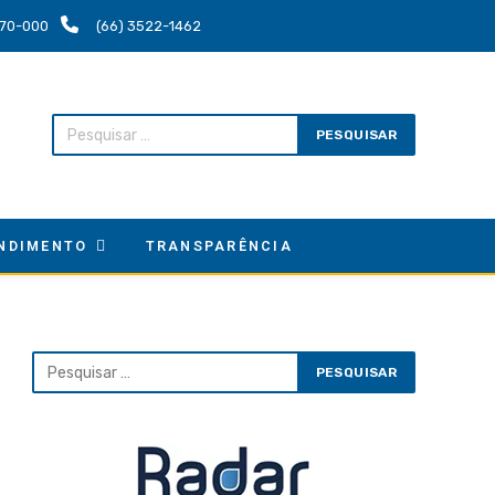
.670-000
(66) 3522-1462
NDIMENTO
TRANSPARÊNCIA