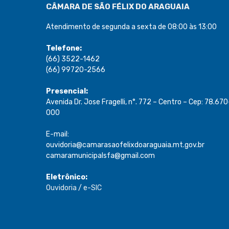
CÂMARA DE SÃO FÉLIX DO ARAGUAIA
Atendimento de segunda a sexta de 08:00 às 13:00
Telefone:
(66) 3522-1462
(66) 99720-2566
Presencial:
Avenida Dr. Jose Fragelli, n°. 772 – Centro – Cep: 78.670
000
E-mail:
ouvidoria@camarasaofelixdoaraguaia.mt.gov.br
camaramunicipalsfa@gmail.com
Eletrônico:
Ouvidoria
/
e-SIC