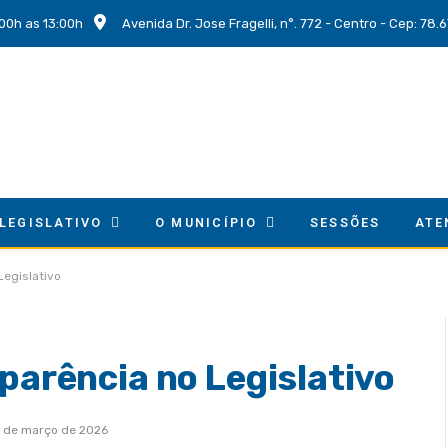
00h as 13:00h
Avenida Dr. Jose Fragelli, n°. 772 - Centro - Cep: 78
 LEGISLATIVO
O MUNICÍPIO
SESSÕES
ATE
Legislativo
sparência no Legislativo
 de março de 2026