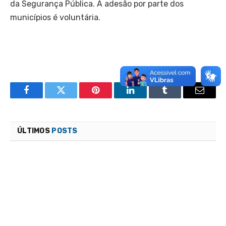
da Segurança Pública. A adesão por parte dos
municípios é voluntária.
Facebook
Twitter
Pinterest
LinkedIn
Tumblr
Email
ÚLTIMOS
POSTS