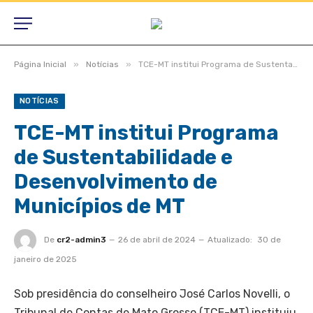
»
»
Página Inicial
Notícias
TCE-MT institui Programa de Sustentabilidade e Desenvolvimento de Municípios de MT
NOTÍCIAS
TCE-MT institui Programa
de Sustentabilidade e
Desenvolvimento de
Municípios de MT
De
cr2-admin3
26 de abril de 2024
Atualizado:
30 de
janeiro de 2025
Sob presidência do conselheiro José Carlos Novelli, o
Tribunal de Contas de Mato Grosso (TCE-MT) instituiu