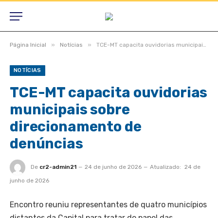
»
»
Página Inicial
Notícias
TCE-MT capacita ouvidorias municipais sobre direcionamento de denúncias
NOTÍCIAS
TCE-MT capacita ouvidorias
municipais sobre
direcionamento de
denúncias
De
cr2-admin21
24 de junho de 2026
Atualizado:
24 de
junho de 2026
Encontro reuniu representantes de quatro municípios
distantes da Capital para tratar do papel das