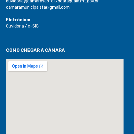
ouvidoria@camarasaofelixdoaraguaia.mt.gov.br
camaramunicipalsfa@gmail.com
Eletrônico:
Ouvidoria
/
e-SIC
COMO CHEGAR À CÂMARA