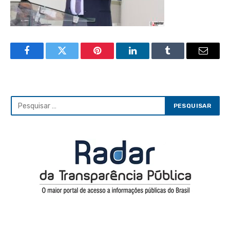
Facebook
Twitter
Pinterest
LinkedIn
Tumblr
Email