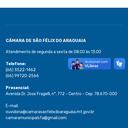
CÂMARA DE SÃO FÉLIX DO ARAGUAIA
Atendimento de segunda a sexta de 08:00 às 13:00
Telefone:
(66) 3522-1462
(66) 99720-2566
Presencial:
Avenida Dr. Jose Fragelli, n°. 772 – Centro – Cep: 78.670-000
E-mail:
ouvidoria@camarasaofelixdoaraguaia.mt.gov.br
camaramunicipalsfa@gmail.com