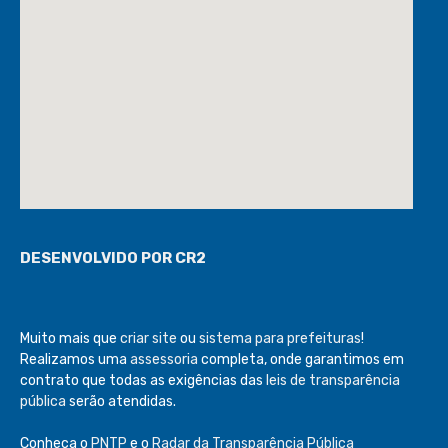
DESENVOLVIDO POR CR2
Muito mais que
criar site
ou
sistema para prefeituras
!
Realizamos uma
assessoria
completa, onde garantimos em
contrato que todas as exigências das
leis de transparência
pública
serão atendidas.
Conheça o
PNTP
e o
Radar da Transparência Pública