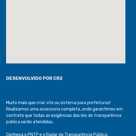
DESENVOLVIDO POR CR2
Muito mais que
criar site
ou
sistema para prefeituras
!
Realizamos uma
assessoria
completa, onde garantimos em
contrato que todas as exigências das
leis de transparência
pública
serão atendidas.
Conheça o
PNTP
e o
Radar da Transparência Pública