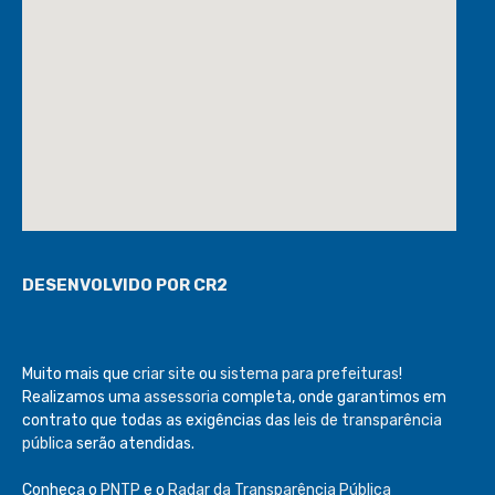
DESENVOLVIDO POR CR2
Muito mais que
criar site
ou
sistema para prefeituras
!
Realizamos uma
assessoria
completa, onde garantimos em
contrato que todas as exigências das
leis de transparência
pública
serão atendidas.
Conheça o
PNTP
e o
Radar da Transparência Pública