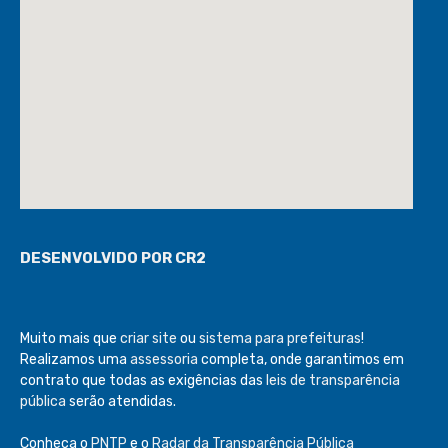
DESENVOLVIDO POR CR2
Muito mais que
criar site
ou
sistema para prefeituras
!
Realizamos uma
assessoria
completa, onde garantimos em
contrato que todas as exigências das
leis de transparência
pública
serão atendidas.
Conheça o
PNTP
e o
Radar da Transparência Pública