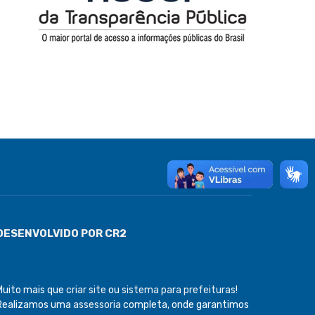
DESENVOLVIDO POR CR2
Muito mais que
criar site
ou
sistema para prefeituras
!
Realizamos uma
assessoria
completa, onde garantimos