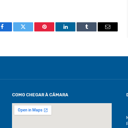
Facebook
Twitter
Pinterest
LinkedIn
Tumblr
Email
COMO CHEGAR À CÂMARA