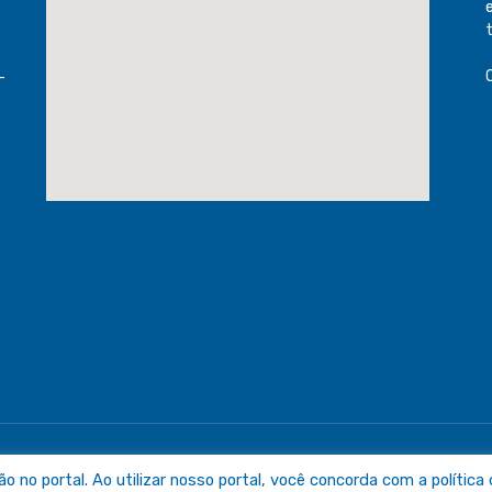
-
raguaia
Mapa do Sit
no portal. Ao utilizar nosso portal, você concorda com a política