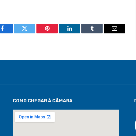
Facebook
Twitter
Pinterest
LinkedIn
Tumblr
Email
COMO CHEGAR À CÂMARA