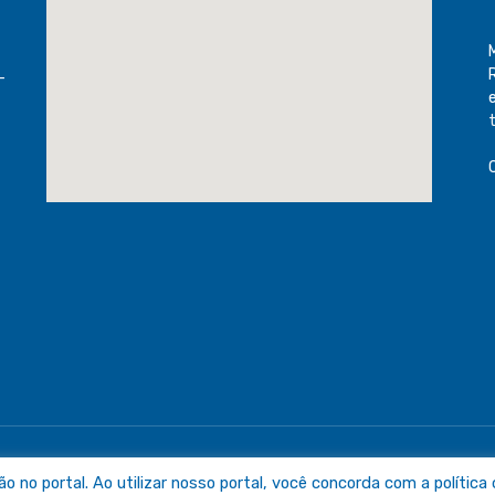
-
raguaia
Mapa do Sit
no portal. Ao utilizar nosso portal, você concorda com a política