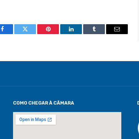
Facebook
Twitter
Pinterest
LinkedIn
Tumblr
Email
COMO CHEGAR À CÂMARA