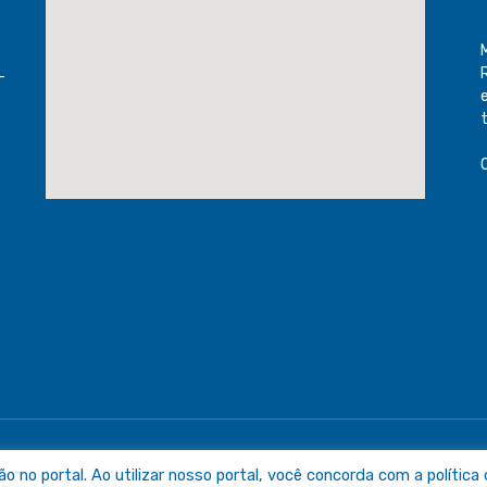
-
raguaia
Mapa do Sit
no portal. Ao utilizar nosso portal, você concorda com a política