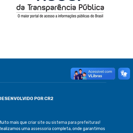
DESENVOLVIDO POR CR2
Muito mais que
criar site
ou
sistema para prefeituras
!
Realizamos uma
assessoria
completa, onde garantimos