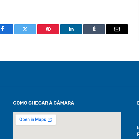
Facebook
Twitter
Pinterest
LinkedIn
Tumblr
Email
COMO CHEGAR À CÂMARA