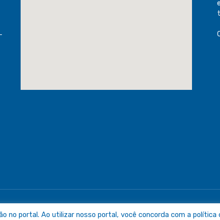
-
raguaia
Mapa do Sit
no portal. Ao utilizar nosso portal, você concorda com a política