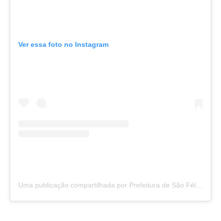
Ver essa foto no Instagram
Uma publicação compartilhada por Prefeitura de São Félix do Araguaia (@saofelixdoaraguaia)