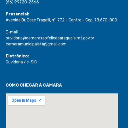
(66) 99720-2566
Presencial:
Avenida Dr. Jose Fragelli, n°. 772 – Centro – Cep: 78.670-000
E-mail:
ouvidoria@camarasaofelixdoaraguaia.mt.gov.br
camaramunicipalsfa@gmail.com
Eletrônico:
Ouvidoria
/
e-SIC
COMO CHEGAR À CÂMARA