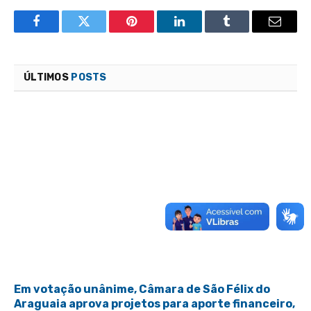
Facebook
Twitter
Pinterest
LinkedIn
Tumblr
Email
ÚLTIMOS
POSTS
Em votação unânime, Câmara de São Félix do
Araguaia aprova projetos para aporte financeiro,