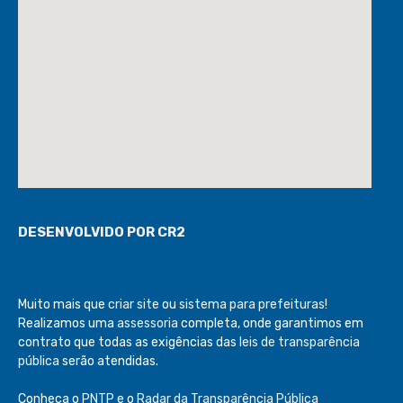
DESENVOLVIDO POR CR2
Muito mais que
criar site
ou
sistema para prefeituras
!
Realizamos uma
assessoria
completa, onde garantimos em
contrato que todas as exigências das
leis de transparência
pública
serão atendidas.
Conheça o
PNTP
e o
Radar da Transparência Pública