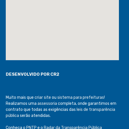
DESENVOLVIDO POR CR2
Muito mais que
criar site
ou
sistema para prefeituras
!
Realizamos uma
assessoria
completa, onde garantimos em
contrato que todas as exigências das
leis de transparência
pública
serão atendidas.
Conheça o
PNTP
e o
Radar da Transparência Pública