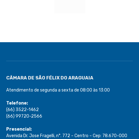
CÂMARA DE SÃO FÉLIX DO ARAGUAIA
Atendimento de segunda a sexta de 08:00 às 13:00
Telefone:
(66) 3522-1462
(66) 99720-2566
Presencial:
Avenida Dr. Jose Fragelli, n°. 772 – Centro – Cep: 78.670-000
E-mail:
ouvidoria@camarasaofelixdoaraguaia.mt.gov.br