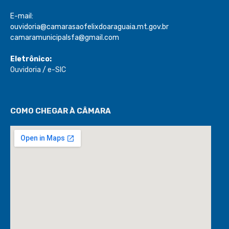
camaramunicipalsfa@gmail.com
Eletrônico:
Ouvidoria
/
e-SIC
COMO CHEGAR À CÂMARA