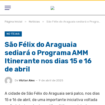
»
»
Página Inicial
Notícias
São Félix do Araguaia sediará o Programa AMM Itinerante nos dias 15 e 16 de abril
NOTÍCIAS
São Félix do Araguaia
sediará o Programa AMM
Itinerante nos dias 15 e 16
de abril
De
Víctor Alex
9 de abril de 2025
A cidade de São Félix do Araguaia será palco, nos dias
15 e 16 de abril, de uma importante iniciativa voltada