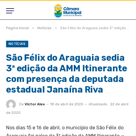
»
»
Página Inicial
Notícias
São Félix do Araguaia sedia 3ª edição da AMM Itinerante com presença da deputada estadual Janaína Riva
NOTÍCIAS
São Félix do Araguaia sedia
3ª edição da AMM Itinerante
com presença da deputada
estadual Janaína Riva
De
Víctor Alex
18 de abril de 2025
Atualizado:
22 de abril
de 2025
Nos dias 15 e 16 de abril, o município de São Félix do
Araguaia foi palco da 3ª edição da AMM Itinerante —