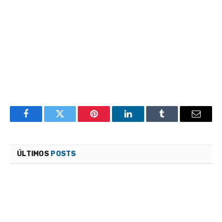
Facebook
Twitter
Pinterest
LinkedIn
Tumblr
Email
ÚLTIMOS
POSTS