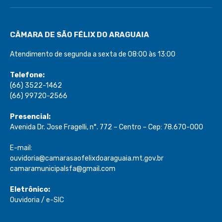
CÂMARA DE SÃO FÉLIX DO ARAGUAIA
Atendimento de segunda a sexta de 08:00 às 13:00
Telefone:
(66) 3522-1462
(66) 99720-2566
Presencial:
Avenida Dr. Jose Fragelli, n°. 772 – Centro – Cep: 78.670-000
E-mail:
ouvidoria@camarasaofelixdoaraguaia.mt.gov.br
camaramunicipalsfa@gmail.com
Eletrônico:
Ouvidoria
/
e-SIC