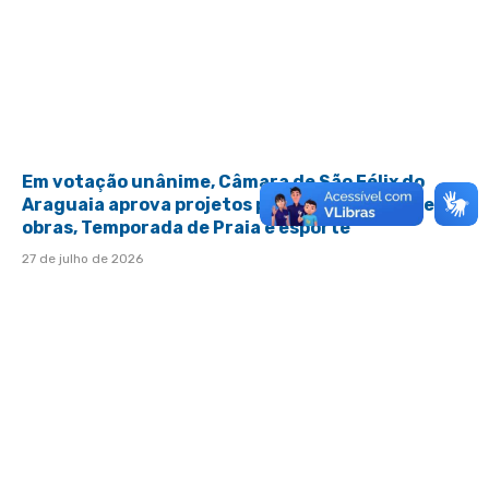
Em votação unânime, Câmara de São Félix do
Araguaia aprova projetos para aporte financeiro,
obras, Temporada de Praia e esporte
27 de julho de 2026