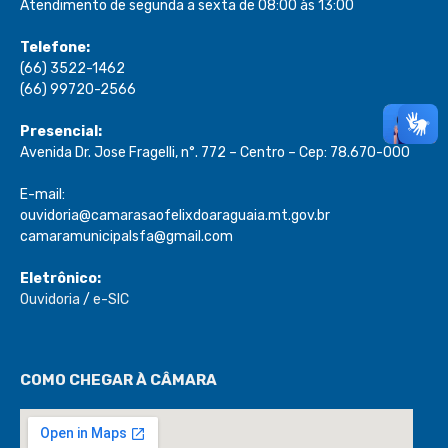
Atendimento de segunda a sexta de 08:00 às 13:00
Telefone:
(66) 3522-1462
(66) 99720-2566
Presencial:
Avenida Dr. Jose Fragelli, n°. 772 – Centro – Cep: 78.670-000
E-mail:
ouvidoria@camarasaofelixdoaraguaia.mt.gov.br
camaramunicipalsfa@gmail.com
Eletrônico:
Ouvidoria
/
e-SIC
COMO CHEGAR À CÂMARA