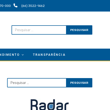
.670-000
(66) 3522-1462
NDIMENTO
TRANSPARÊNCIA