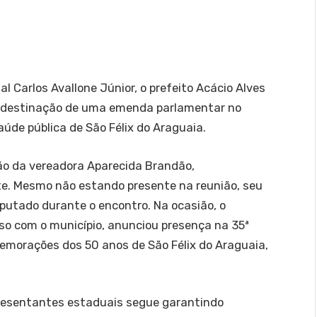
Carlos Avallone Júnior, o prefeito Acácio Alves
a destinação de uma emenda parlamentar no
aúde pública de São Félix do Araguaia.
o da vereadora Aparecida Brandão,
ste. Mesmo não estando presente na reunião, seu
eputado durante o encontro. Na ocasião, o
o com o município, anunciou presença na 35ª
emorações dos 50 anos de São Félix do Araguaia,
epresentantes estaduais segue garantindo