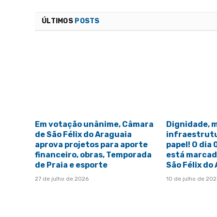
ÚLTIMOS
POSTS
Em votação unânime, Câmara
Dignidade, 
de São Félix do Araguaia
infraestrut
aprova projetos para aporte
papel! O dia
financeiro, obras, Temporada
está marcado
de Praia e esporte
São Félix do
27 de julho de 2026
10 de julho de 20