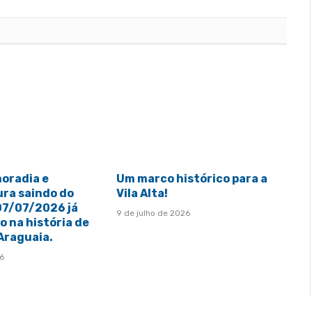
moradia e
Um marco histórico para a
ura saindo do
Vila Alta!
 07/07/2026 já
9 de julho de 2026
 na história de
 Araguaia.
26