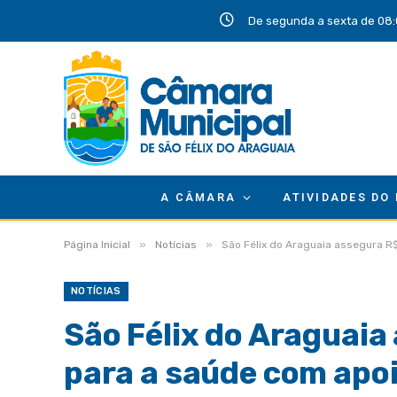
De segunda a sexta de 08:
A CÂMARA
ATIVIDADES DO
»
»
Página Inicial
Notícias
São Félix do Araguaia assegura R
NOTÍCIAS
São Félix do Araguaia
para a saúde com apo