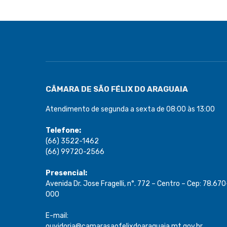
CÂMARA DE SÃO FÉLIX DO ARAGUAIA
Atendimento de segunda a sexta de 08:00 às 13:00
Telefone:
(66) 3522-1462
(66) 99720-2566
Presencial:
Avenida Dr. Jose Fragelli, n°. 772 – Centro – Cep: 78.670
000
E-mail:
ouvidoria@camarasaofelixdoaraguaia.mt.gov.br