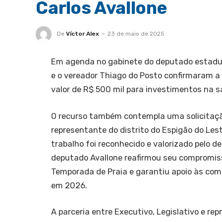
Carlos Avallone
De
Víctor Alex
23 de maio de 2025
Em agenda no gabinete do deputado estadual 
e o vereador Thiago do Posto confirmaram 
valor de R$ 500 mil para investimentos na s
O recurso também contempla uma solicitaçã
representante do distrito do Espigão do Le
trabalho foi reconhecido e valorizado pelo d
deputado Avallone reafirmou seu compromiss
Temporada de Praia e garantiu apoio às com
em 2026.
A parceria entre Executivo, Legislativo e r