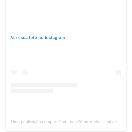
Ver essa foto no Instagram
Uma publicação compartilhada por Câmara Municipal de São Félix do Araguaia (@camarasaofelixdoaraguaia)