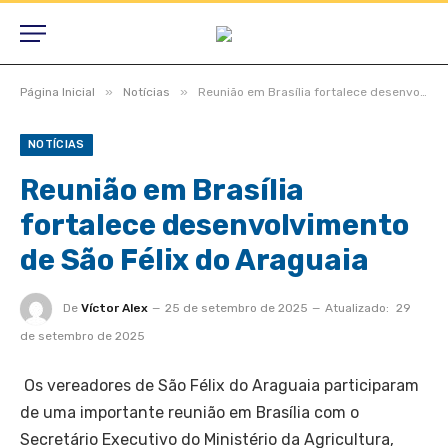
»
»
Página Inicial
Notícias
Reunião em Brasília fortalece desenvolvimento de São Félix do Araguaia
NOTÍCIAS
Reunião em Brasília
fortalece desenvolvimento
de São Félix do Araguaia
De
Víctor Alex
25 de setembro de 2025
Atualizado:
29
de setembro de 2025
Os vereadores de São Félix do Araguaia participaram
de uma importante reunião em Brasília com o
Secretário Executivo do Ministério da Agricultura,