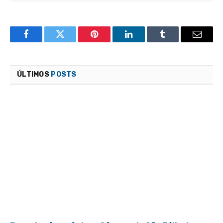
Facebook
Twitter
Pinterest
LinkedIn
Tumblr
Email
ÚLTIMOS
POSTS