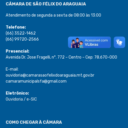
CÂMARA DE SÃO FÉLIX DO ARAGUAIA
Atendimento de segunda a sexta de 08:00 às 13:00
Telefone:
(66) 3522-1462
(66) 99720-2566
Presencial:
Avenida Dr. Jose Fragelli, n°. 772 – Centro – Cep: 78.670-000
E-mail:
ouvidoria@camarasaofelixdoaraguaia.mt.gov.br
camaramunicipalsfa@gmail.com
Eletrônico:
Ouvidoria
/
e-SIC
COMO CHEGAR À CÂMARA