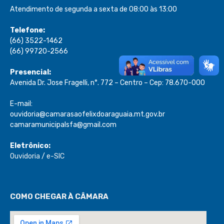
Atendimento de segunda a sexta de 08:00 às 13:00
Telefone:
(66) 3522-1462
(66) 99720-2566
Presencial:
Avenida Dr. Jose Fragelli, n°. 772 – Centro – Cep: 78.670-000
E-mail:
ouvidoria@camarasaofelixdoaraguaia.mt.gov.br
camaramunicipalsfa@gmail.com
Eletrônico:
Ouvidoria
/
e-SIC
COMO CHEGAR À CÂMARA