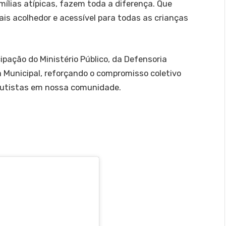
ílias atípicas, fazem toda a diferença. Que
is acolhedor e acessível para todas as crianças
pação do Ministério Público, da Defensoria
a Municipal, reforçando o compromisso coletivo
autistas em nossa comunidade.