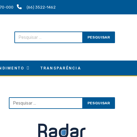
.670-000
(66) 3522-1462
NDIMENTO
TRANSPARÊNCIA