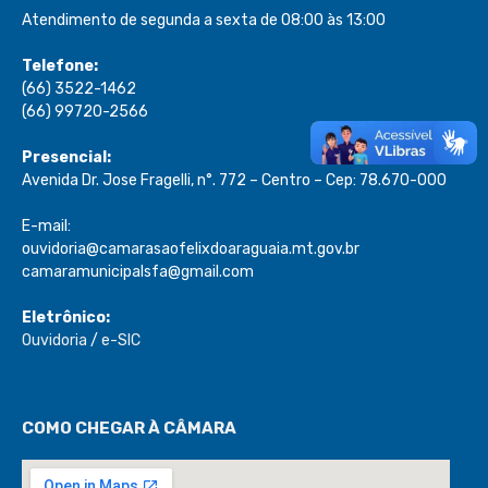
Atendimento de segunda a sexta de 08:00 às 13:00
Telefone:
(66) 3522-1462
(66) 99720-2566
Presencial:
Avenida Dr. Jose Fragelli, n°. 772 – Centro – Cep: 78.670-000
E-mail:
ouvidoria@camarasaofelixdoaraguaia.mt.gov.br
camaramunicipalsfa@gmail.com
Eletrônico:
Ouvidoria
/
e-SIC
COMO CHEGAR À CÂMARA