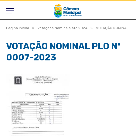
»
»
Página Inicial
Votações Nominais até 2024
VOTAÇÃO NOMINAL PLO Nº 0007-2023
VOTAÇÃO NOMINAL PLO Nº
0007-2023