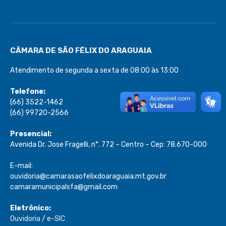
CÂMARA DE SÃO FÉLIX DO ARAGUAIA
Atendimento de segunda a sexta de 08:00 às 13:00
Telefone:
(66) 3522-1462
(66) 99720-2566
Presencial:
Avenida Dr. Jose Fragelli, n°. 772 – Centro – Cep: 78.670-000
E-mail:
ouvidoria@camarasaofelixdoaraguaia.mt.gov.br
camaramunicipalsfa@gmail.com
Eletrônico:
Ouvidoria
/
e-SIC