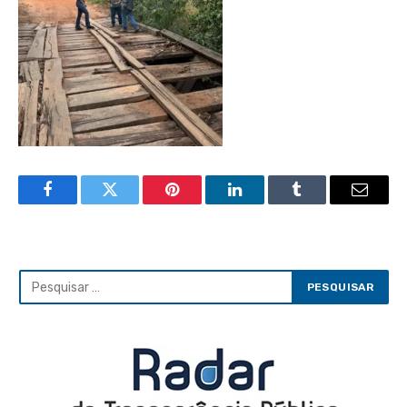
Facebook
Twitter
Pinterest
LinkedIn
Tumblr
Email