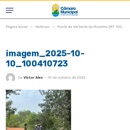
»
»
Página Inicial
Notícias
Ponte da Vertente do Riozinho (MT-100) receberá reforma solicitada pela Câmara
imagem_2025-10-
10_100410723
De
Víctor Alex
10 de outubro de 2025