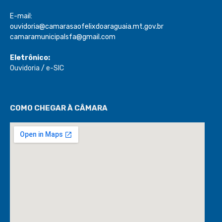
E-mail:
ouvidoria@camarasaofelixdoaraguaia.mt.gov.br
camaramunicipalsfa@gmail.com
Eletrônico:
Ouvidoria
/
e-SIC
COMO CHEGAR À CÂMARA