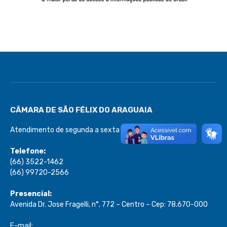
CÂMARA DE SÃO FÉLIX DO ARAGUAIA
Atendimento de segunda a sexta de 08:00 às 13:00
Telefone:
(66) 3522-1462
(66) 99720-2566
Presencial:
Avenida Dr. Jose Fragelli, n°. 772 – Centro – Cep: 78.670-000
E-mail: