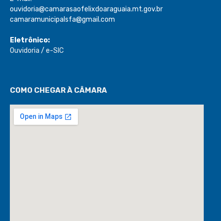
ouvidoria@camarasaofelixdoaraguaia.mt.gov.br
camaramunicipalsfa@gmail.com
Eletrônico:
Ouvidoria
/
e-SIC
COMO CHEGAR À CÂMARA