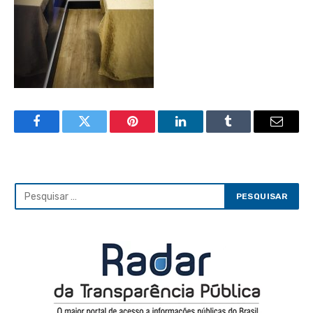
Facebook
Twitter
Pinterest
LinkedIn
Tumblr
Email