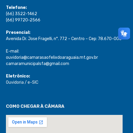
Telefone:
(66) 3522-1462
(66) 99720-2566
Presencial:
Avenida Dr. Jose Fragelli, n°. 772 – Centro – Cep: 78.670-000
E-mail:
ouvidoria@camarasaofelixdoaraguaia.mt.gov.br
camaramunicipalsfa@gmail.com
Eletrônico:
Ouvidoria
/
e-SIC
COMO CHEGAR À CÂMARA