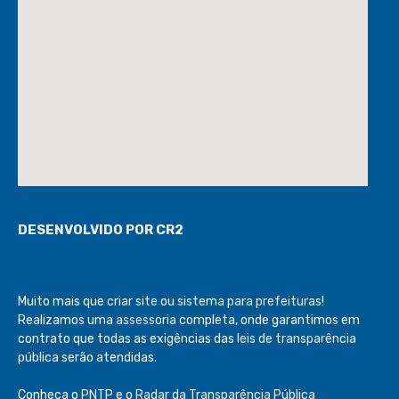
DESENVOLVIDO POR CR2
Muito mais que
criar site
ou
sistema para prefeituras
!
Realizamos uma
assessoria
completa, onde garantimos em
contrato que todas as exigências das
leis de transparência
pública
serão atendidas.
Conheça o
PNTP
e o
Radar da Transparência Pública